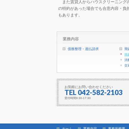
また賃貸人からハウスクリーニングの
の特約があった場合でも合意内容・負
もあります。
業務内容
債務整理・過払請求
簡
簡
消
交
お気軽にお問い合わせください
TEL 042-582-2103
受付時間9:30-17:30
ホーム
業務内容
事務所概要