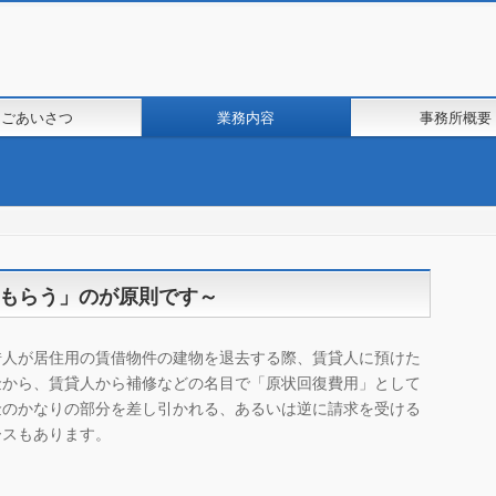
ごあいさつ
業務内容
事務所概要
もらう」のが原則です～
借人が居住用の賃借物件の建物を退去する際、賃貸人に預けた
金から、賃貸人から補修などの名目で「原状回復費用」として
金のかなりの部分を差し引かれる、あるいは逆に請求を受ける
ースもあります。