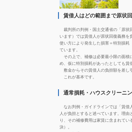
賃借人はどの範囲まで原状
裁判所の判例・国土交通省の「原状回
います）では賃借人が原状回復義務を
使い方により発生した損害＝特別損耗
ています。
その上で、補修は必要最小限の面積に
め、仮に特別損耗があったとしても賃
敷金からその賃借人の負担額を差し引
これが基本です。
通常損耗・ハウスクリーニ
なお判例・ガイドラインでは「賃借人
人が負担とすると述べています。理由
り、その補修費用は家賃に含まれてい
決）。