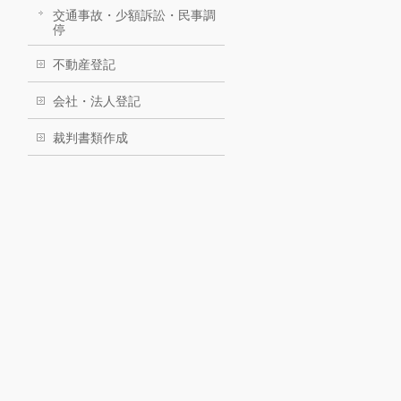
交通事故・少額訴訟・民事調
停
不動産登記
会社・法人登記
裁判書類作成