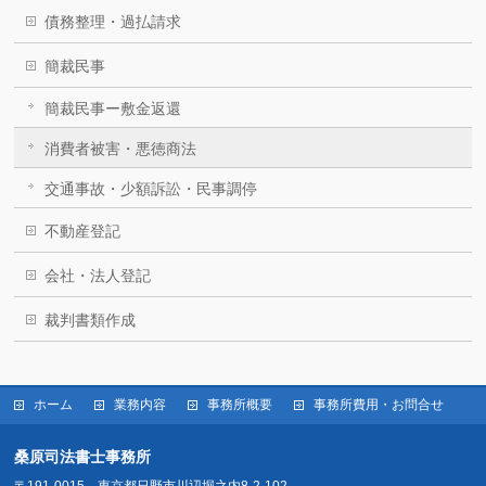
債務整理・過払請求
簡裁民事
簡裁民事ー敷金返還
消費者被害・悪徳商法
交通事故・少額訴訟・民事調停
不動産登記
会社・法人登記
裁判書類作成
ホーム
業務内容
事務所概要
事務所費用・お問合せ
桑原司法書士事務所