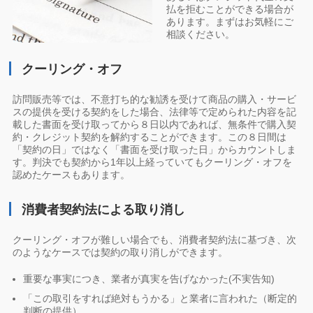
払を拒むことができる場合が
あります。まずはお気軽にご
相談ください。
クーリング・オフ
訪問販売等では、不意打ち的な勧誘を受けて商品の購入・サービ
スの提供を受ける契約をした場合、法律等で定められた内容を記
載した書面を受け取ってから８日以内であれば、無条件で購入契
約・クレジット契約を解約することができます。この８日間は
「契約の日」ではなく「書面を受け取った日」からカウントしま
す。判決でも契約から1年以上経っていてもクーリング・オフを
認めたケースもあります。
消費者契約法による取り消し
クーリング・オフが難しい場合でも、消費者契約法に基づき、次
のようなケースでは契約の取り消しができます。
重要な事実につき、業者が真実を告げなかった(不実告知)
「この取引をすれば絶対もうかる」と業者に言われた（断定的
判断の提供）