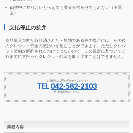
勧誘中に帰りたいと伝えても業者が帰らせてくれない（不退
去）
支払停止の抗弁
商品購入契約が取り消された・無効である等の場合には、その後
のクレジット代金の支払いを拒むことができます。ただしクレジ
ット契約が解約されるわけではないので、この規定に基づいてそ
れまでに支払ったクレジット代金を取り戻すことはできません。
お気軽にお問い合わせください
TEL
042-582-2103
受付時間9:30-17:30
業務内容