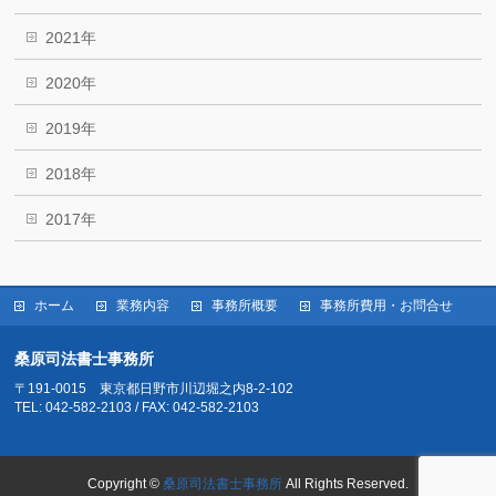
2021年
2020年
2019年
2018年
2017年
ホーム
業務内容
事務所概要
事務所費用・お問合せ
桑原司法書士事務所
〒191-0015 東京都日野市川辺堀之内8-2-102
TEL: 042-582-2103 / FAX: 042-582-2103
Copyright ©
桑原司法書士事務所
All Rights Reserved.